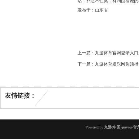
话，齐忍不住笑，有利围着她的
发布于：山东省
上一篇：
九游体育官网登录入口好意
下一篇：
九游体育娱乐网你顶得住吗
友情链接：
Powered by
九游(中国)jiuyou