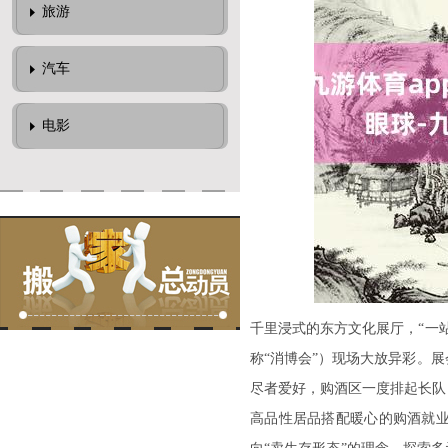
旅游
汽车
电影
千里浸式的东方文化展厅，“一
称“消博会”）现场大放异彩。
尽者爱好，购酒区一度排起长队
高品性居品搭配暖心的购酒就