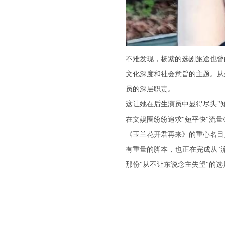
不难发现，杨紫的选剧旅途也曾
文化深度和社会意旨的主题。从
员的深层职责。
这让她在后生演员中显得尽头"
在文娱圈纷纷追求"短平快"流
《玉兰花开君再来》的重心名目
有重量的脚本，也正在完成从"
那份"从不让东说念主失望"的选