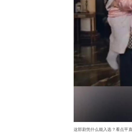
这部剧凭什么能入选？看点平