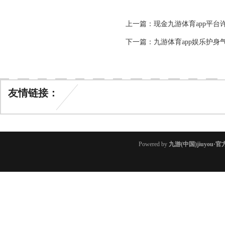
上一篇：
现金九游体育app平台许
下一篇：
九游体育app娱乐护身气
友情链接：
Powered by
九游(中国)jiuyou