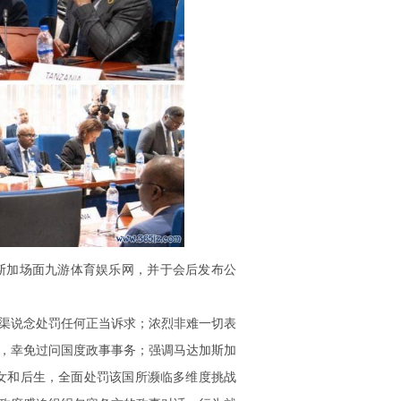
加斯加场面九游体育娱乐网，并于会后发布公
渠说念处罚任何正当诉求；浓烈非难一切表
，幸免过问国度政事事务；强调马达加斯加
妇女和后生，全面处罚该国所濒临多维度挑战