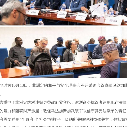
地时候10月13日，非洲定约和平与安全理事会召开蹙迫会议商量马达
。
告重申了非洲定约对违宪更替政府零容忍；浓烈命令抗议者运用现存法律
的暴力和阻碍财产步履；敦促马达加斯加武装军队信守其宪法赋予的责任
府需要聘用“全政府-全社会”的样子，吸纳所关联键利益攸关方，包括