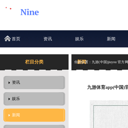
首页
资讯
娱乐
新闻
栏目分类
新闻
你的位置：
九游(中国)jiuyou·官
站-登录入口
资讯
九游体育app(中国)官
娱乐
新闻