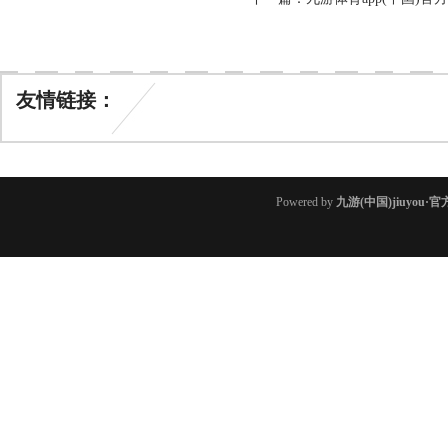
友情链接：
Powered by
九游(中国)jiuyou