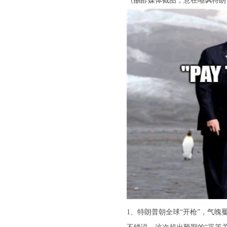
（酬酢媒体截图，意在嘲讽特朗
1、特朗普朝全球“开枪”，气魄