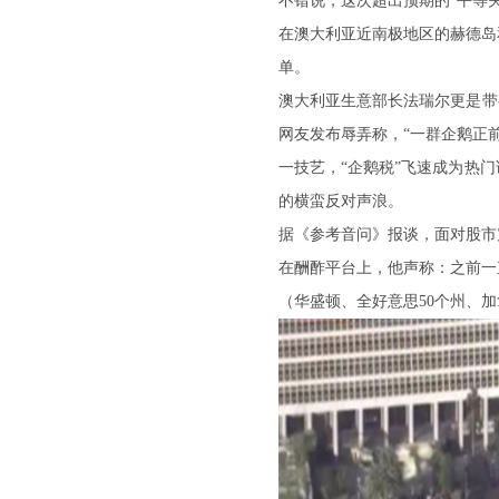
不错说，这次超出预期的“平等
在澳大利亚近南极地区的赫德岛
单。
澳大利亚生意部长法瑞尔更是带
网友发布辱弄称，“一群企鹅正
一技艺，“企鹅税”飞速成为热
的横蛮反对声浪。
据《参考音问》报谈，面对股市
在酬酢平台上，他声称：之前一
（华盛顿、全好意思50个州、