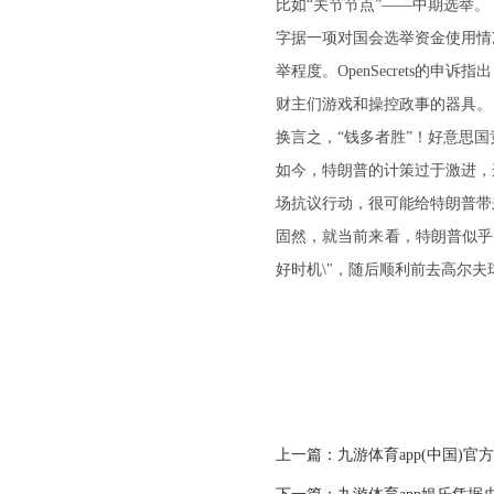
比如“关节节点”——中期选举。
字据一项对国会选举资金使用情
举程度。OpenSecrets
财主们游戏和操控政事的器具。
换言之，“钱多者胜”！好意思
如今，特朗普的计策过于激进，
场抗议行动，很可能给特朗普带
固然，就当前来看，特朗普似乎
好时机\"，随后顺利前去高尔夫
上一篇：
九游体育app(中国)官方网