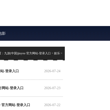
电影
置：
九游(中国)jiuyou·官方网站-登录入口
>
娱乐
>
网站-登录入口
2026-07-24
方网站-登录入口
2026-07-23
you·官方网站-登录入口
2026-07-22