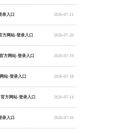
-登录入口
2026-07-21
u·官方网站-登录入口
2026-07-20
u·官方网站-登录入口
2026-07-19
官方网站-登录入口
2026-07-18
u·官方网站-登录入口
2026-07-14
-登录入口
2026-07-10