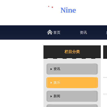
首页
资讯
栏目分类
资讯
娱乐
新闻