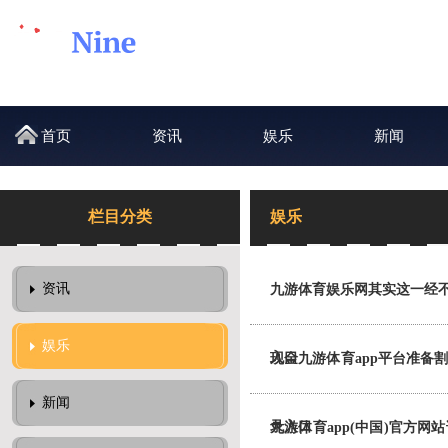
首页
资讯
娱乐
新闻
栏目分类
娱乐
资讯
九游体育娱乐网其实这一经不是
娱乐
入口
现金九游体育app平台准备割
新闻
录入口
九游体育app(中国)官方网站