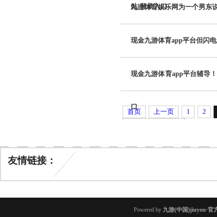
站-登录入口
九游体育娱乐网为一个男东说念
现金九游体育app平台但闪电触
现金九游体育app平台辅导！
口
首页
上一页
1
2
共
26
页
309
条记录
友情链接：
Powered by
九游(中国)jiuyou